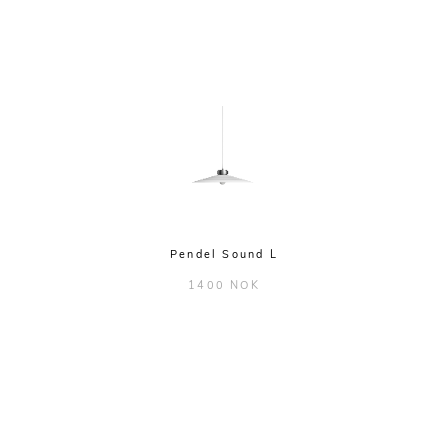
Pendel Sound L
1400 NOK