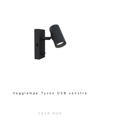
Vegglampe Tyson USB venstre
1918 NOK