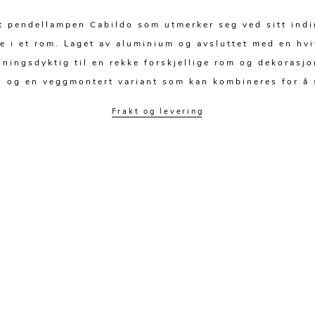
t pendellampen Cabildo som utmerker seg ved sitt indire
e i et rom. Laget av aluminium og avsluttet med en hvi
ningsdyktig til en rekke forskjellige rom og dekorasjon
 og en veggmontert variant som kan kombineres for å
Frakt og levering