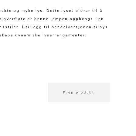
kte og myke lys. Dette lyset bidrar til å
t overflate er denne lampen opphengt i en
sstiler. I tillegg til pendelversjonen tilbys
 skape dynamiske lysarrangementer.
Kjøp produkt