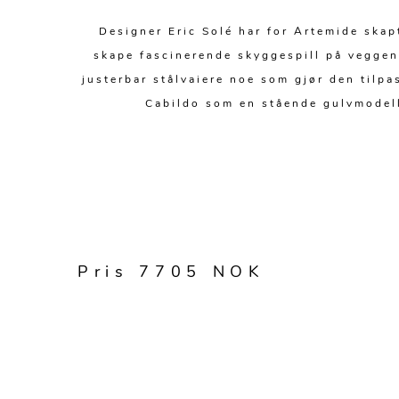
Designer Eric Solé har for Artemide skap
skape fascinerende skyggespill på veggen
justerbar stålvaiere noe som gjør den tilpas
Cabildo som en stående gulvmodell
Pris 7705 NOK