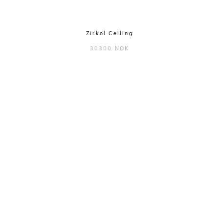
Zirkol Ceiling
30300 NOK