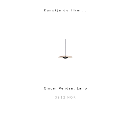
Kanskje du liker...
Ginger Pendant Lamp
3912 NOK