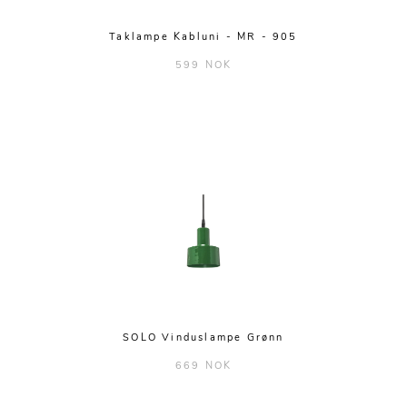
Taklampe Kabluni - MR - 905
599 NOK
SOLO Vinduslampe Grønn
669 NOK