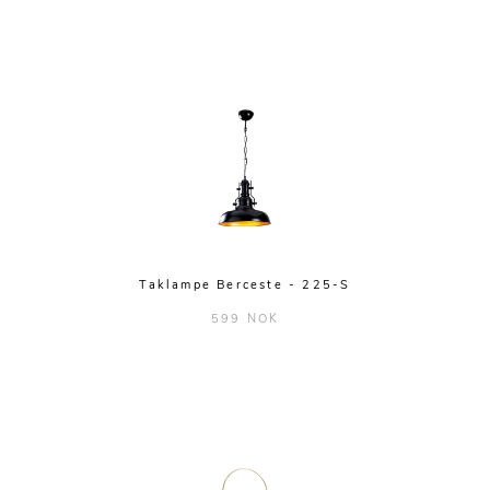
Taklampe Berceste - 225-S
599 NOK