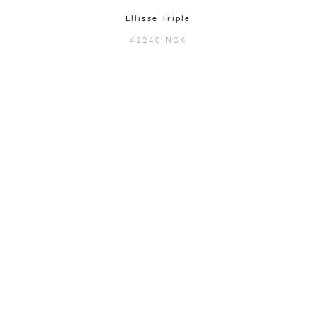
Ellisse Triple
42240 NOK