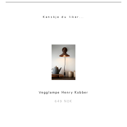
Kanskje du liker...
Vegglampe Henry Kobber
649 NOK