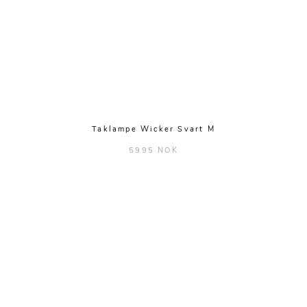
Taklampe Wicker Svart M
5995 NOK