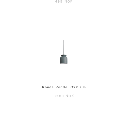
499 NOK
Ronde Pendel O20 Cm
3280 NOK