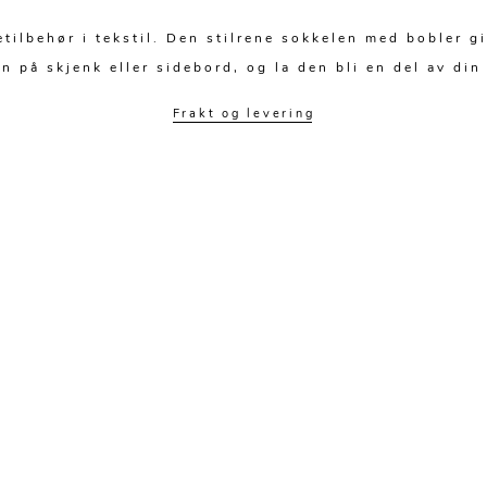
ilbehør i tekstil. Den stilrene sokkelen med bobler g
n på skjenk eller sidebord, og la den bli en del av din
Frakt og levering