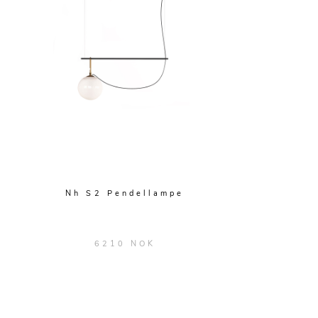
Nh S2 Pendellampe
6210 NOK