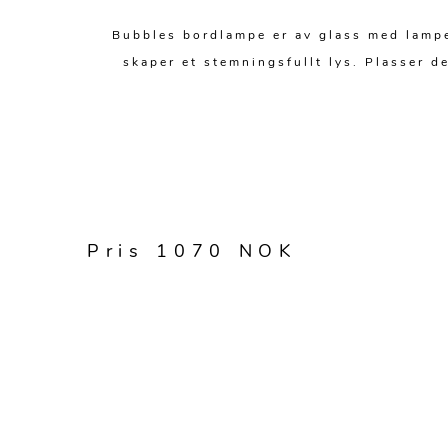
Bubbles bordlampe er av glass med lampet
skaper et stemningsfullt lys. Plasser de
Pris 1070 NOK