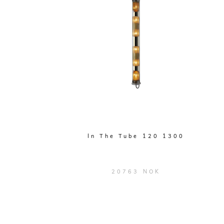
In The Tube 120 1300
20763 NOK