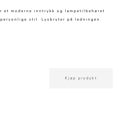
ir et moderne inntrykk og lampetilbehøret
 personlige stil. Lysbryter på ledningen.
Kjøp produkt