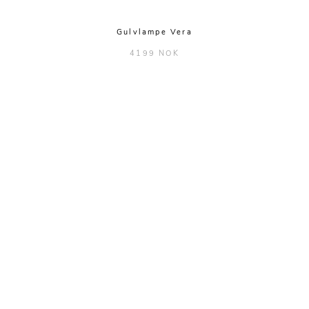
Gulvlampe Vera
4199 NOK