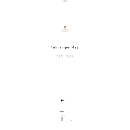
Taklampe May
719 NOK