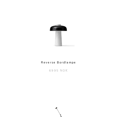
Reverse Bordlampe
6995 NOK