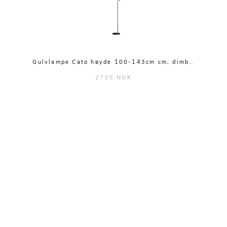
Gulvlampe Cato høyde 100-143cm cm, dimb…
2705 NOK