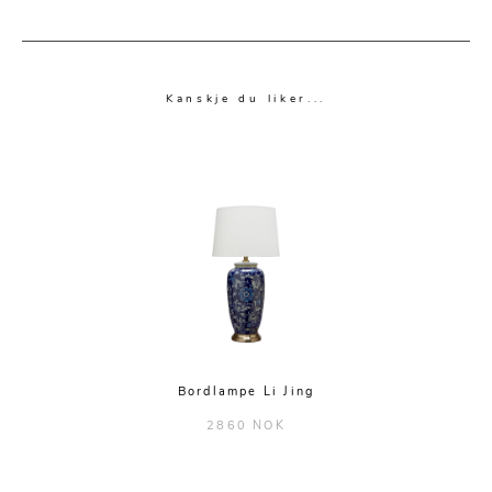
Kanskje du liker...
Bordlampe Li Jing
2860 NOK