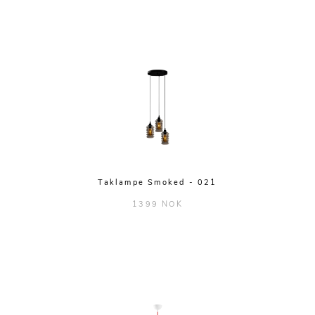
Taklampe Smoked - 021
1399 NOK