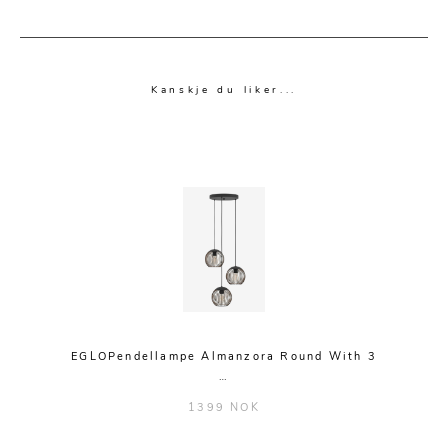
Kanskje du liker...
EGLOPendellampe Almanzora Round With 3
…
1399 NOK