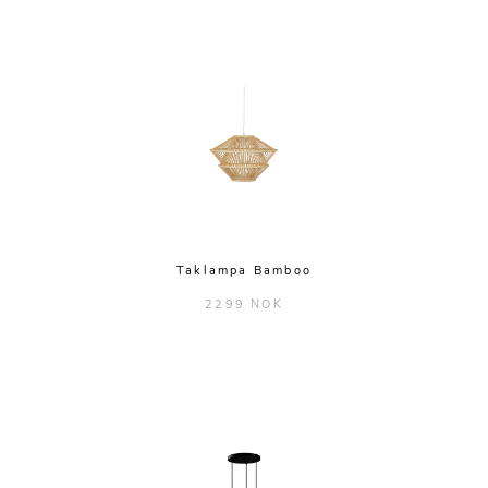
Taklampa Bamboo
2299 NOK