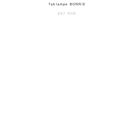
Taklampe BONNIE
697 NOK