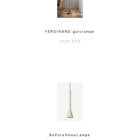
FERDINAND gulvlampe
2999 NOK
BePureHomeLampe