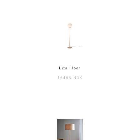
Lita Floor
16485 NOK