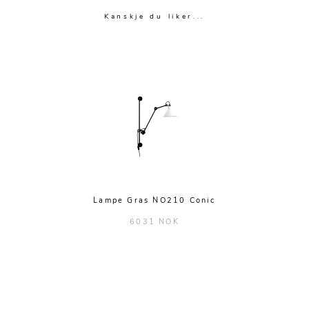
Kanskje du liker...
Lampe Gras NO210 Conic
6031 NOK