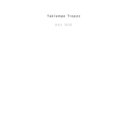
Taklampe Tropez
893 NOK