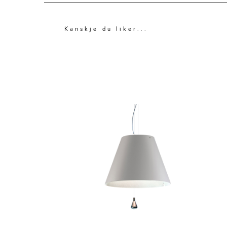
Kanskje du liker...