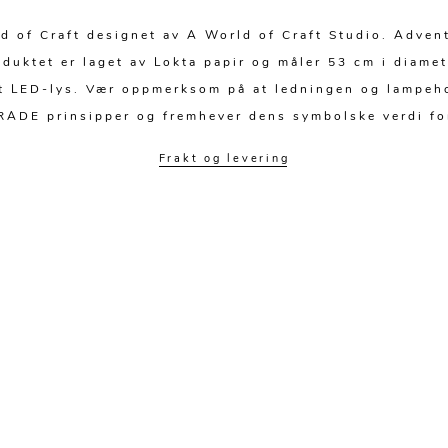
 of Craft designet av A World of Craft Studio. Advent
duktet er laget av Lokta papir og måler 53 cm i diamet
et LED-lys. Vær oppmerksom på at ledningen og lampeho
DE prinsipper og fremhever dens symbolske verdi for
Frakt og levering