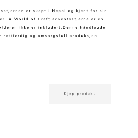
sstjernen er skapt i Nepal og kjent for sin
er. A World of Craft adventsstjerne er en
lderen ikke er inkludert.Denne håndlagde
 rettferdig og omsorgsfull produksjon.
Kjøp produkt