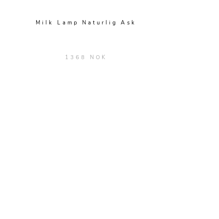
Milk Lamp Naturlig Ask
1368 NOK