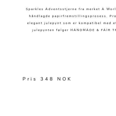
Sparkles Adventsstjerne fra merket A World
håndlagde papirfremstillingsprosess. Pro
elegant julepynt som er kompatibel med 
julepynten følger HANDMADE & FAIR TRA
Pris 348 NOK