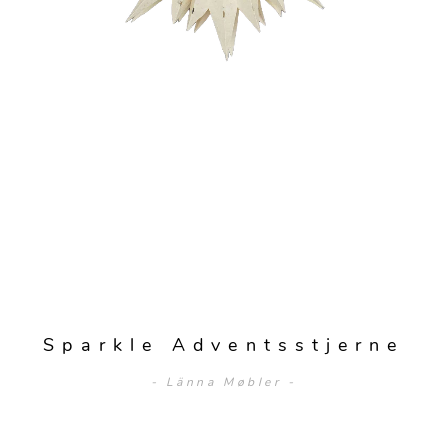
Sparkle Adventsstjerne
- Länna Møbler -