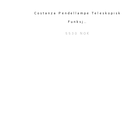
Costanza Pendellampe Teleskopisk
Funksj…
5530 NOK