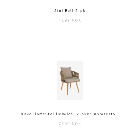
Stol Bell 2-pk
4299 NOK
Kave HomeStol Hemilce, 2-pkBrunSpisesto…
7599 NOK