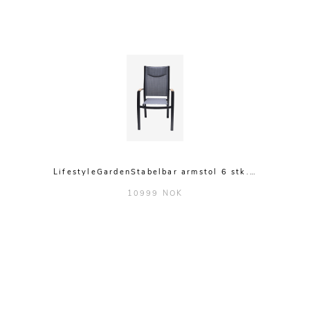
LifestyleGardenStabelbar armstol 6 stk.…
10999 NOK