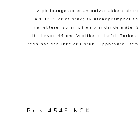
2-pk loungestoler av pulverlakkert alum
ANTIBES er et praktisk utendørsmøbel som
reflekterer solen på en blendende måte.
sittehøyde 44 cm. Vedlikeholdsråd: Tørkes 
regn når den ikke er i bruk. Oppbevare utem
Pris 4549 NOK