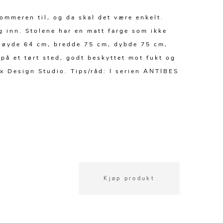
ommeren til, og da skal det være enkelt.
g inn. Stolene har en matt farge som ikke
 Høyde 64 cm, bredde 75 cm, dybde 75 cm,
på et tørt sted, godt beskyttet mot fukt og
ex Design Studio. Tips/råd: I serien ANTIBES
Kjøp produkt