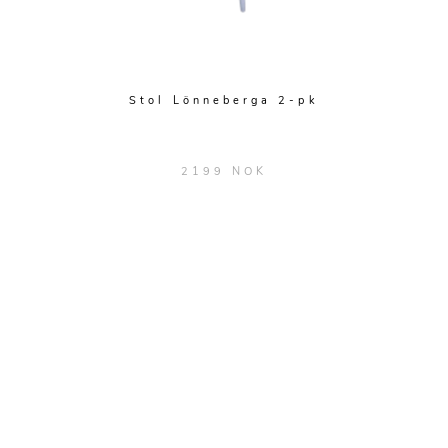
Stol Lönneberga 2-pk
2199 NOK