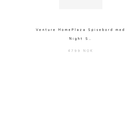
Venture HomePlaza Spisebord med
Night S…
4799 NOK