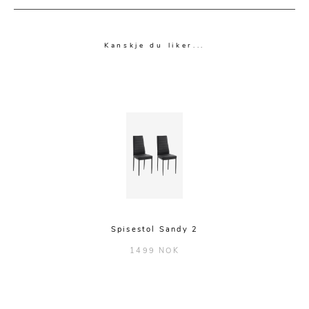
Kanskje du liker...
Spisestol Sandy 2
1499 NOK