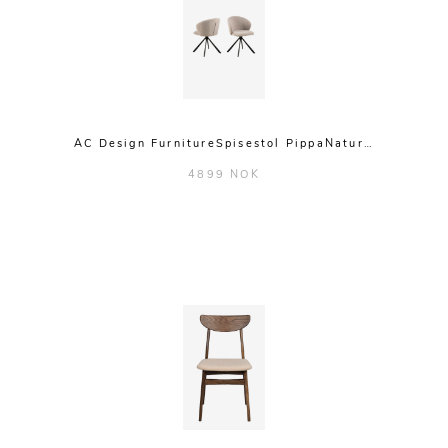
AC Design FurnitureSpisestol PippaNatur…
4899 NOK