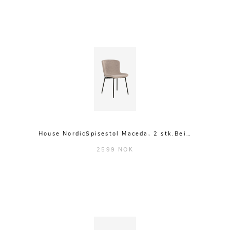
House NordicSpisestol Maceda, 2 stk.Bei…
2599 NOK