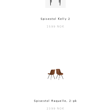
Spisestol Kelly 2
1599 NOK
Spisestol Raquelle, 2-pk
2399 NOK