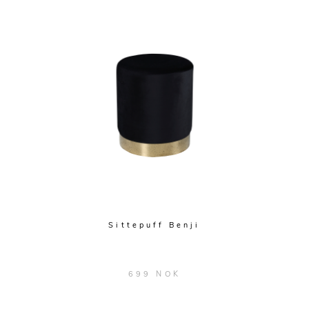
Sittepuff Benji
699 NOK