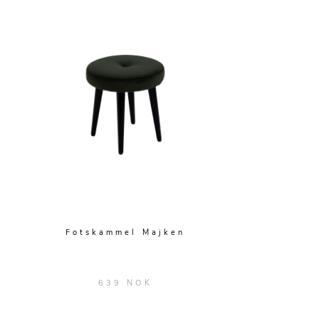
Fotskammel Majken
639 NOK