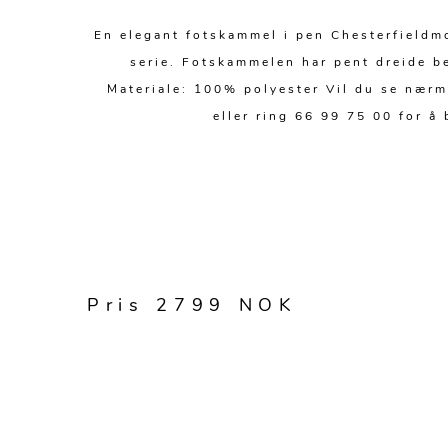
En elegant fotskammel i pen Chesterfieldmo
serie. Fotskammelen har pent dreide b
Materiale: 100% polyester Vil du se nærme
eller ring 66 99 75 00 for å
Pris 2799 NOK