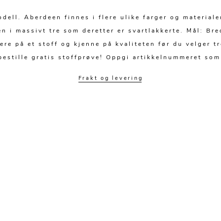
dell. Aberdeen finnes i flere ulike farger og materiale
en i massivt tre som deretter er svartlakkerte. Mål: B
re på et stoff og kjenne på kvaliteten før du velger 
 bestille gratis stoffprøve! Oppgi artikkelnummeret som
Frakt og levering