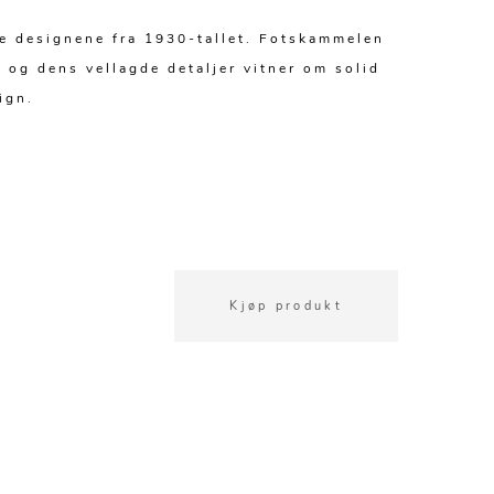
de designene fra 1930-tallet. Fotskammelen
 og dens vellagde detaljer vitner om solid
ign.
Kjøp produkt