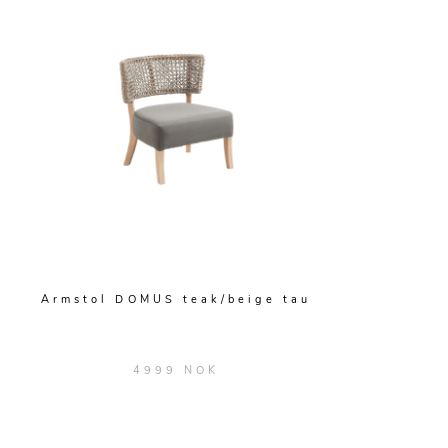
Armstol DOMUS teak/beige tau
4999 NOK