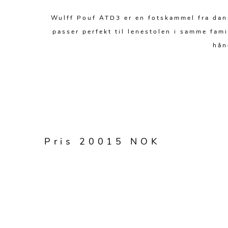
Wulff Pouf ATD3 er en fotskammel fra dans
passer perfekt til lenestolen i samme fam
hån
Pris 20015 NOK