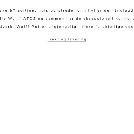
ke &Tradition; hvis polstrede form hyller de håndlag
ilie Wulff ATD2 og sammen har de eksepsjonell komfort
dverk. Wulff Puf er tilgjengelig i flere forskjellige des
Frakt og levering