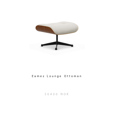
Eames Lounge Ottoman
30400 NOK