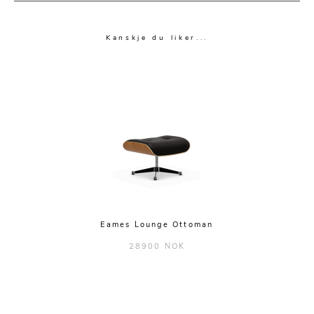
Kanskje du liker...
Eames Lounge Ottoman
28900 NOK