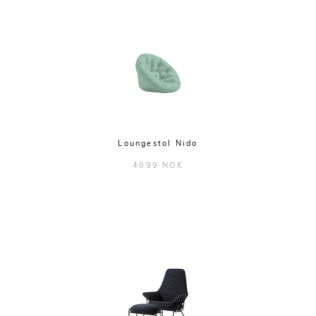
Loungestol Nido
4099 NOK