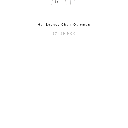
Hai Lounge Chair Ottoman
27499 NOK