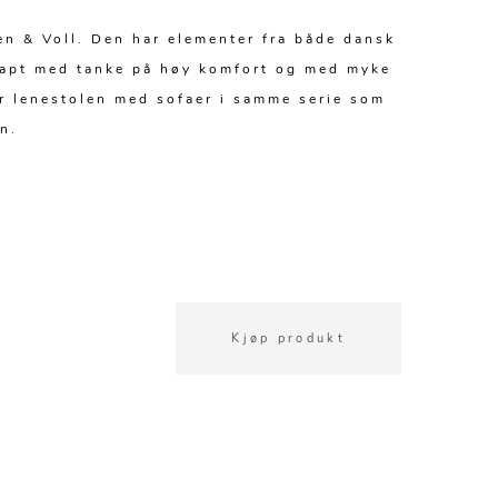
en & Voll. Den har elementer fra både dansk
 skapt med tanke på høy komfort og med myke
er lenestolen med sofaer i samme serie som
n.
Kjøp produkt