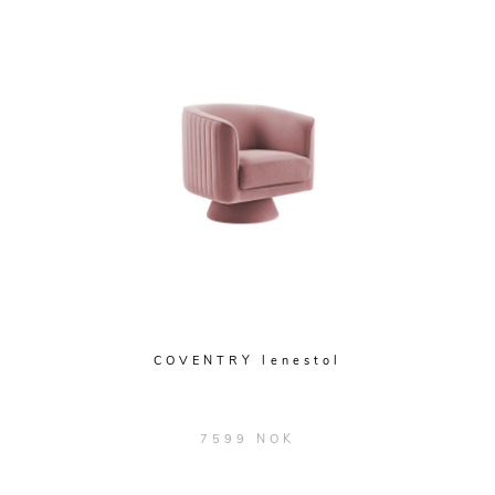
COVENTRY lenestol
7599 NOK