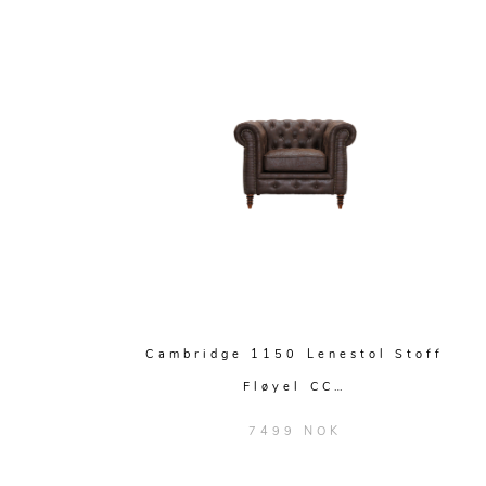
Cambridge 1150 Lenestol Stoff
Fløyel CC…
7499 NOK