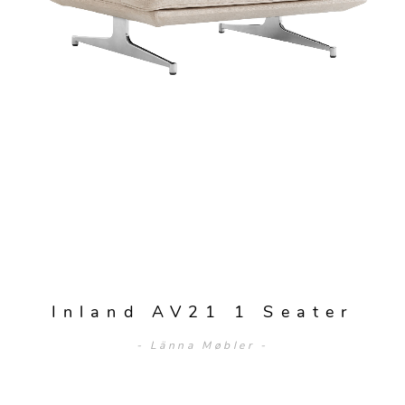
Inland AV21 1 Seater
- Länna Møbler -