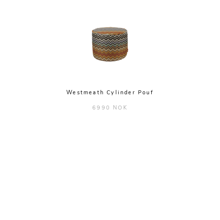
Westmeath Cylinder Pouf
6990 NOK