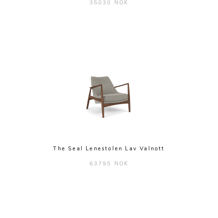
35030 NOK
The Seal Lenestolen Lav Valnott
63795 NOK