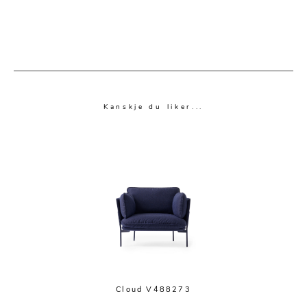
Kanskje du liker...
Cloud V488273