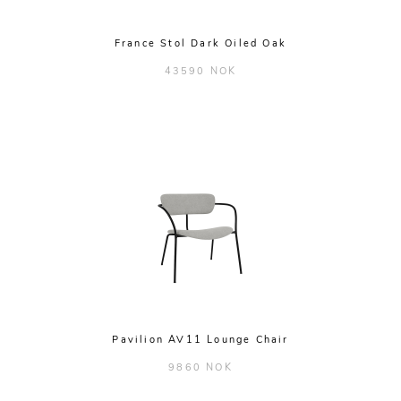
France Stol Dark Oiled Oak
43590 NOK
Pavilion AV11 Lounge Chair
9860 NOK