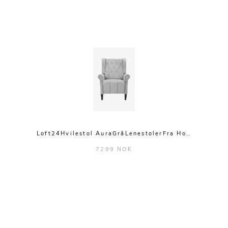
Loft24Hvilestol AuraGråLenestolerFra Ho…
7299 NOK