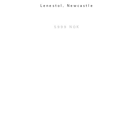
Lenestol, Newcastle
5999 NOK