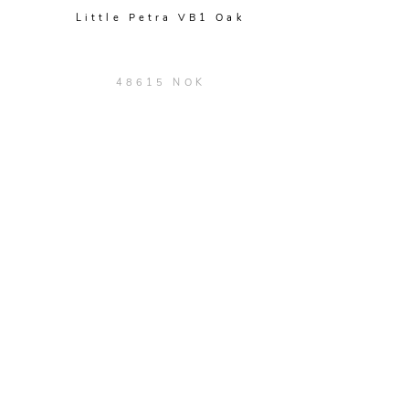
Little Petra VB1 Oak
48615 NOK