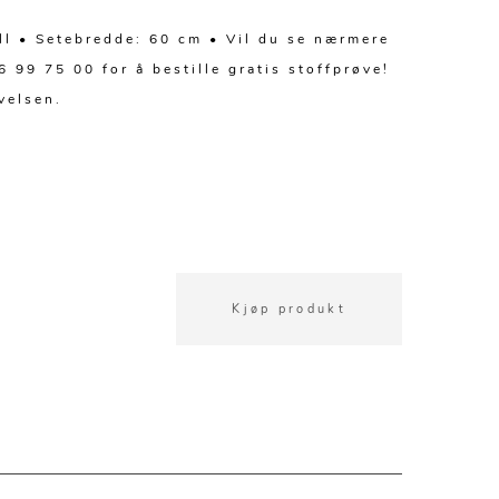
all • Setebredde: 60 cm • Vil du se nærmere
 99 75 00 for å bestille gratis stoffprøve!
velsen.
Kjøp produkt