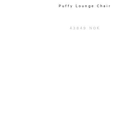
Puffy Lounge Chair
43849 NOK