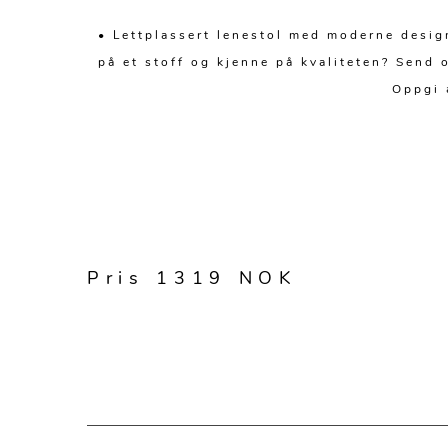
• Lettplassert lenestol med moderne design
på et stoff og kjenne på kvaliteten? Send 
Oppgi 
Pris 1319 NOK