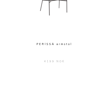
PERISSA armstol
4199 NOK