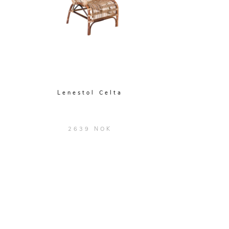
Lenestol Celta
2639 NOK