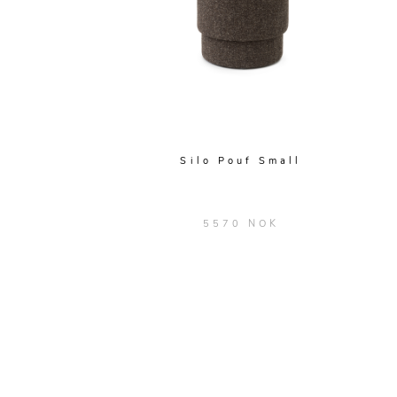
Silo Pouf Small
5570 NOK