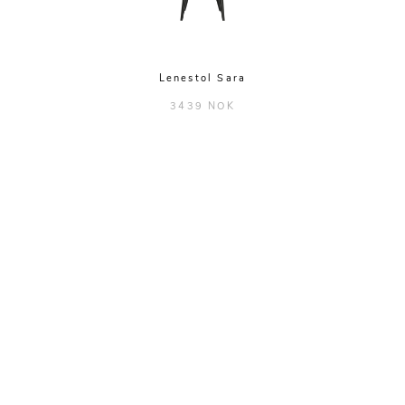
Lenestol Sara
3439 NOK