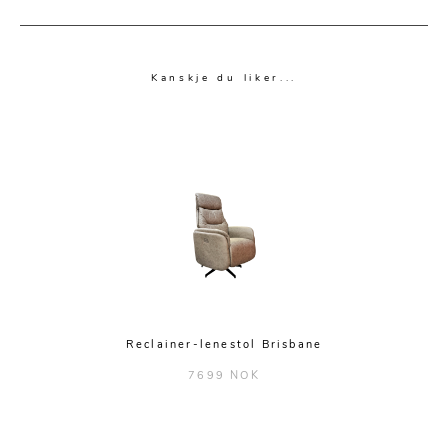
Kanskje du liker...
Reclainer-lenestol Brisbane
7699 NOK