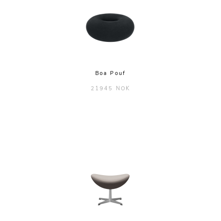
Boa Pouf
21945 NOK