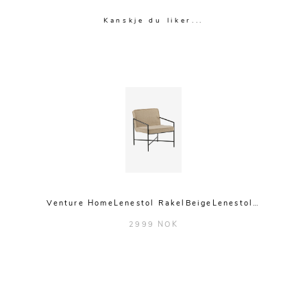
Kanskje du liker...
Venture HomeLenestol RakelBeigeLenestol…
2999 NOK