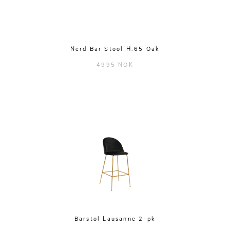
Nerd Bar Stool H:65 Oak
4995 NOK
Barstol Lausanne 2-pk