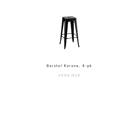
Barstol Korona, 4-pk
5499 NOK