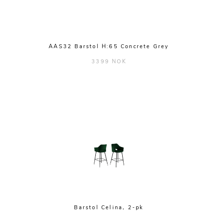
AAS32 Barstol H:65 Concrete Grey
3399 NOK
Barstol Celina, 2-pk