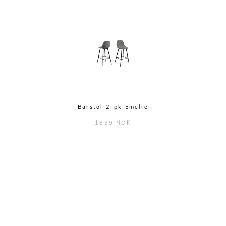
Barstol 2-pk Emelie
1839 NOK