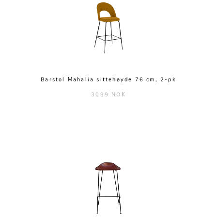
Barstol Mahalia sittehøyde 76 cm, 2-pk
3099 NOK