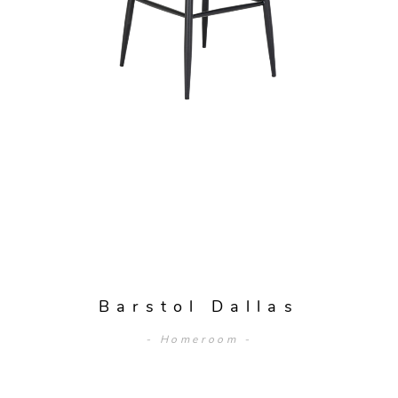
Barstol Dallas
- Homeroom -