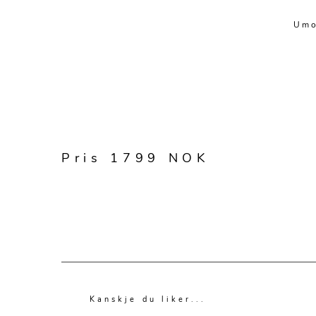
Umo
Pris 1799 NOK
Kanskje du liker...