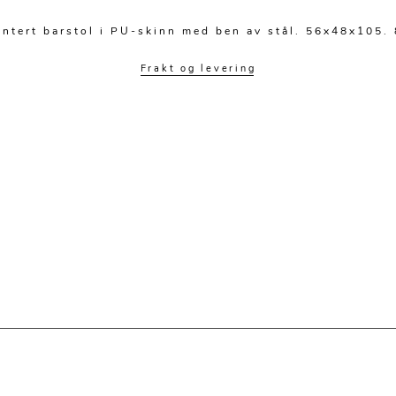
ntert barstol i PU-skinn med ben av stål. 56x48x105. 
Frakt og levering