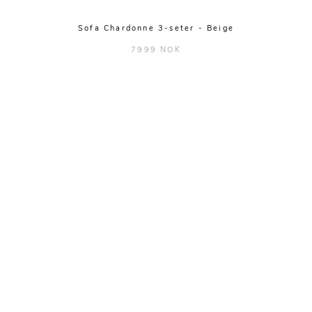
Sofa Chardonne 3-seter - Beige
7999 NOK