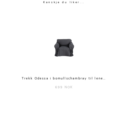
Kanskje du liker...
Trekk Odessa i bomullschambray til lene…
699 NOK