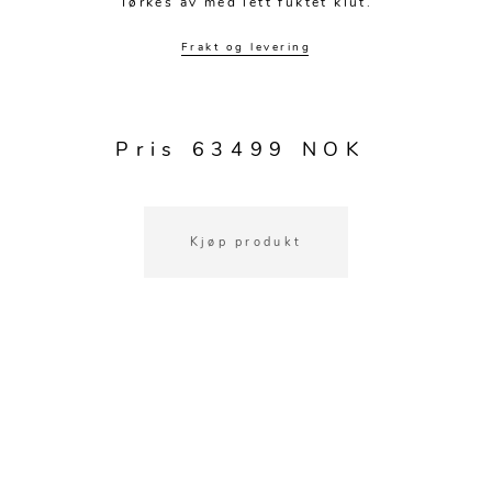
Tørkes av med lett fuktet klut.
Frakt og levering
Pris 63499 NOK
Kjøp produkt