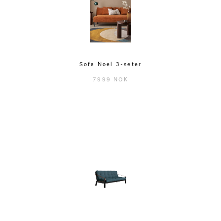
Sofa Noel 3-seter
7999 NOK