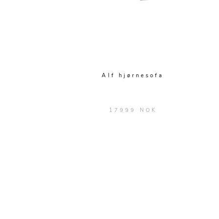
Alf hjørnesofa
17999 NOK