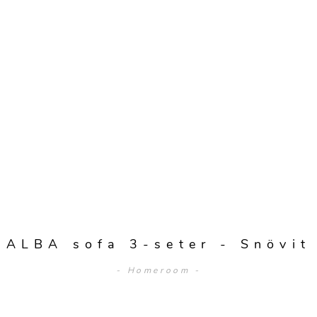
ALBA sofa 3-seter - Snövit
- Homeroom -