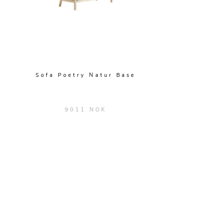
Sofa Poetry Natur Base
9011 NOK