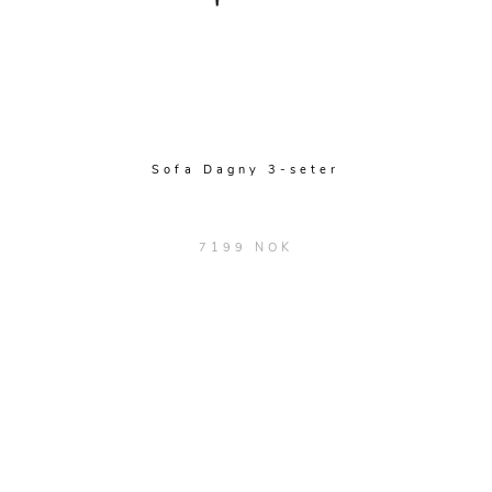
Sofa Dagny 3-seter
7199 NOK