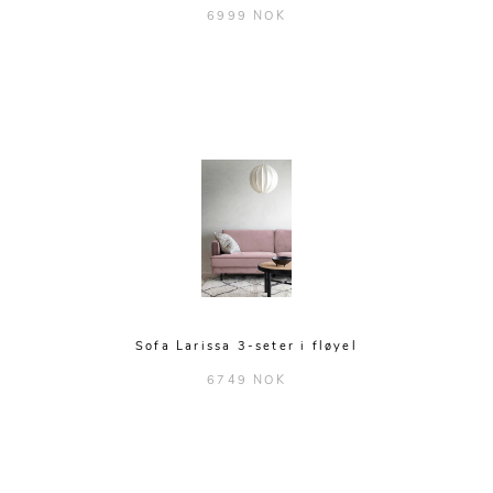
6999 NOK
Sofa Larissa 3-seter i fløyel
6749 NOK