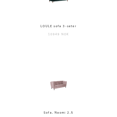
LOULE sofa 3-seter
10949 NOK
Sofa, Naomi 2,5