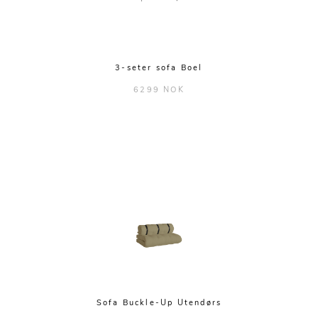
3-seter sofa Boel
6299 NOK
Sofa Buckle-Up Utendørs