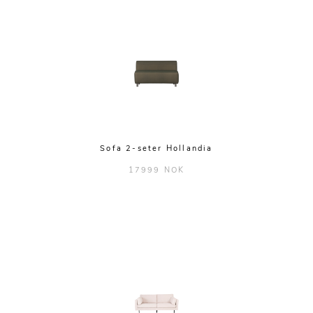
Sofa 2-seter Hollandia
17999 NOK