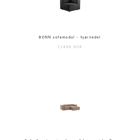
BONN sofamodul - hjørnedel
11499 NOK