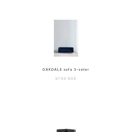
OAKDALE sofa 3-seter
9799 NOK