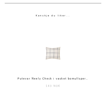
Kanskje du liker...
Putevar Neely Check i vasket bomullsper…
143 NOK