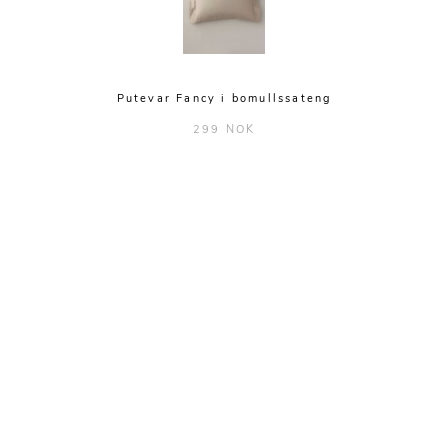
Putevar Fancy i bomullssateng
299 NOK