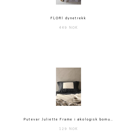
FLORI dynetrekk
449 NOK
Putevar Juliette Frame i økologisk bomu…
129 NOK