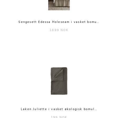
Sengesett Edessa Holeseam i vasket bomu…
1899 NOK
Laken Juliette i vasket økologisk bomul…
199 NOK