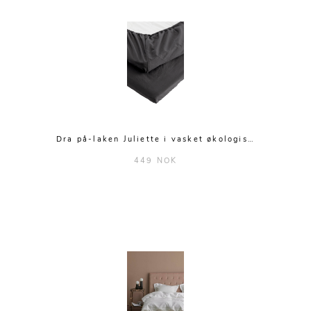
Dra på-laken Juliette i vasket økologis…
449 NOK