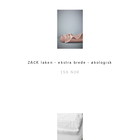
ZACK laken - ekstra brede - økologisk
159 NOK