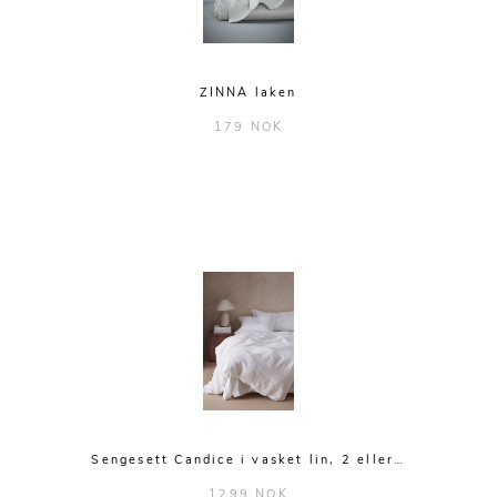
ZINNA laken
179 NOK
Sengesett Candice i vasket lin, 2 eller…
1299 NOK