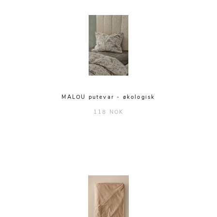
MALOU putevar - økologisk
118 NOK