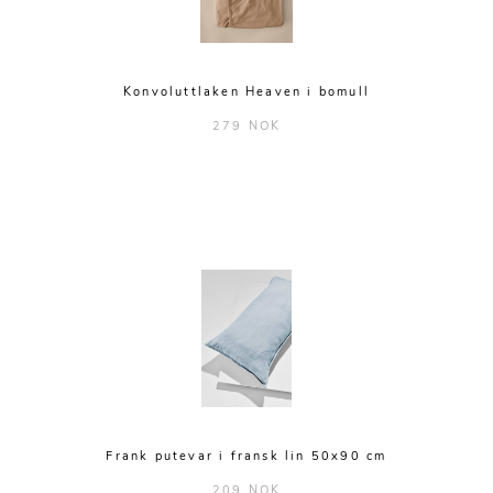
Konvoluttlaken Heaven i bomull
279 NOK
Frank putevar i fransk lin 50x90 cm
209 NOK