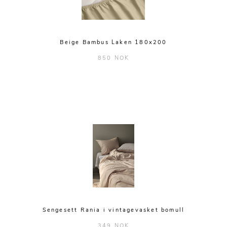
Beige Bambus Laken 180x200
850 NOK
Sengesett Rania i vintagevasket bomull
349 NOK