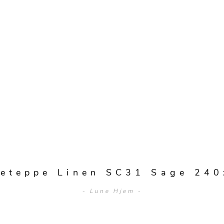
eteppe Linen SC31 Sage 24
- Lune Hjem -