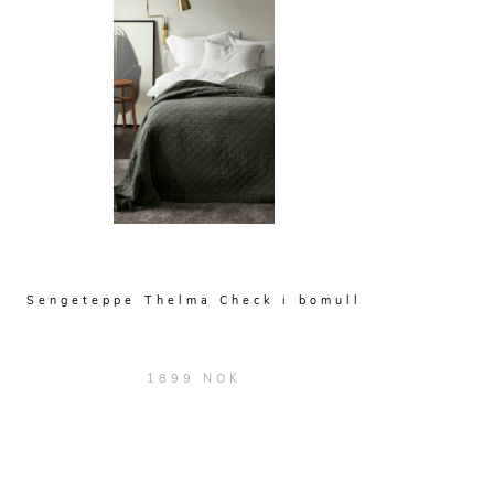
Sengeteppe Thelma Check i bomull
1899 NOK