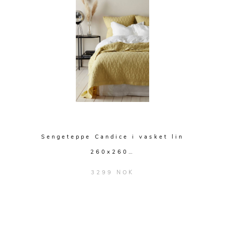
Sengeteppe Candice i vasket lin
260x260…
3299 NOK