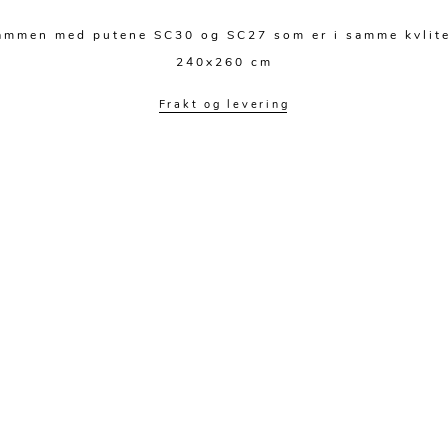
 sammen med putene SC30 og SC27 som er i samme kvlite
240x260 cm
Frakt og levering